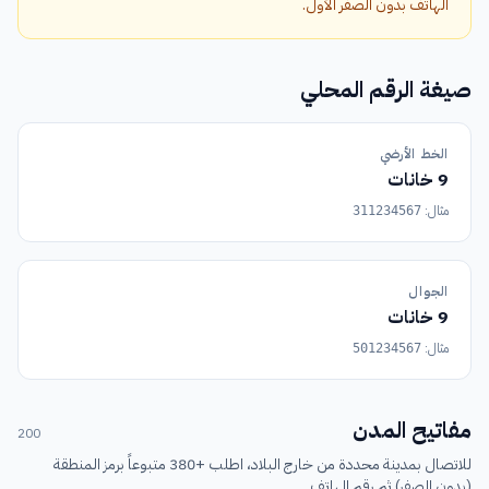
الهاتف بدون الصفر الأول.
صيغة الرقم المحلي
الخط الأرضي
9 خانات
مثال:
311234567
الجوال
9 خانات
مثال:
501234567
مفاتيح المدن
200
للاتصال بمدينة محددة من خارج البلاد، اطلب +380 متبوعاً برمز المنطقة
(بدون الصفر) ثم رقم الهاتف.