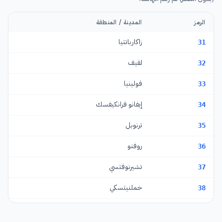
الرمز
المدينة / المنطقة
زاكارباتتيا
31
لفيف
32
فولينيا
33
إيفانو فرانكيفسك
34
ترنوبل
35
روفنو
36
تشيرنوفتسي
37
خملنيتسكي
38
جيتومير
41