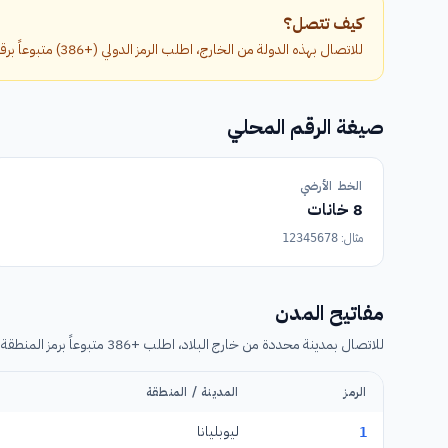
كيف تتصل؟
للاتصال بهذه الدولة من الخارج، اطلب الرمز الدولي (+386) متبوعاً برقم الهاتف بدون الصفر الأول.
صيغة الرقم المحلي
الخط الأرضي
8 خانات
مثال:
12345678
مفاتيح المدن
للاتصال بمدينة محددة من خارج البلاد، اطلب +386 متبوعاً برمز المنطقة (بدون الصفر) ثم رقم الهاتف.
الرمز
المدينة / المنطقة
ليوبليانا
1