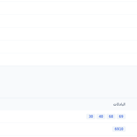
البادئات
30
40
68
69
6910