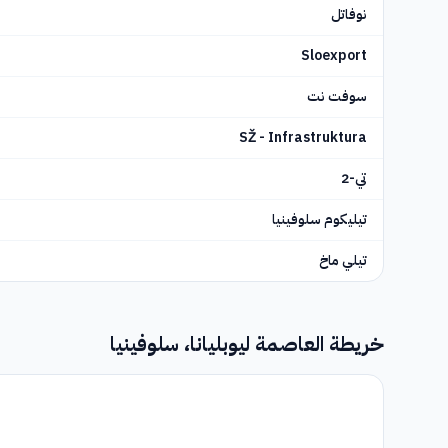
نوفاتل
Sloexport
سوفت نت
SŽ - Infrastruktura
تي-2
تيليكوم سلوفينيا
تيلي ماخ
خريطة العاصمة ليوبليانا، سلوفينيا