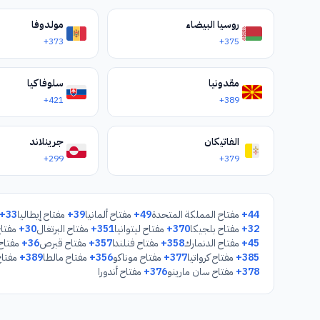
روسيا البيضاء
مولدوفا
+373
+375
مقدونيا
سلوفاكيا
+421
+389
الفاتيكان
جرينلاند
+299
+379
+44
مفتاح المملكة المتحدة
+49
مفتاح ألمانيا
+39
مفتاح إيطاليا
+33
+32
مفتاح بلجيكا
+370
مفتاح ليتوانيا
+351
مفتاح البرتغال
+30
مفتاح
+45
مفتاح الدنمارك
+358
مفتاح فنلندا
+357
مفتاح قبرص
+36
مفتاح 
+385
مفتاح كرواتيا
+377
مفتاح موناكو
+356
مفتاح مالطا
+389
مفتاح
+378
مفتاح سان مارينو
+376
مفتاح أندورا