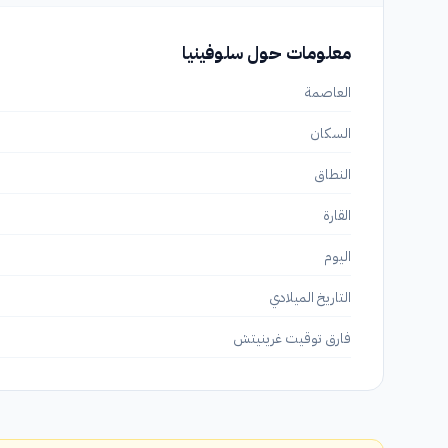
معلومات حول سلوفينيا
العاصمة
السكان
النطاق
القارة
اليوم
التاريخ الميلادي
فارق توقيت غرينيتش