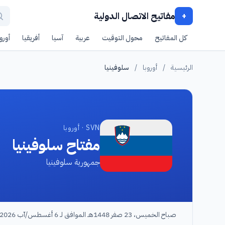
مفاتيح الاتصال الدولية
+
كل المفاتيح
محول التوقيت
عربية
آسيا
أفريقيا
أوروب
الرئيسية
/
أوروبا
/
سلوفينيا
SVN · أوروبا
مفتاح سلوفينيا
جمهورية سلوفينيا
صباح الخميس، 23 صفر 1448هـ الموافق لـ 6 أغسطس/آب 2026م