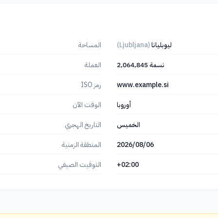
ليوبليانا
(Ljubljana)
المساحة
2٬064٬845 نسمة
العملة
www.example.si
رمز ISO
أوروبا
الوقت الآن
الخميس
التاريخ الهجري
2026/08/06
المنطقة الزمنية
+02:00
التوقيت الصيفي