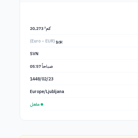
20٬273 كم²
يورو
(Euro – EUR)
SVN
صباحاً
05:57
1448/02/23
Europe/Ljubljana
مفعل