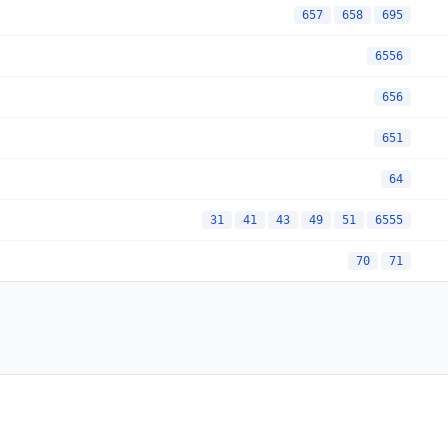
657
658
695
6556
656
651
64
31
41
43
49
51
6555
70
71