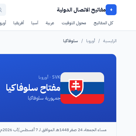
مفاتيح الاتصال الدولية
+
كل المفاتيح
محول التوقيت
عربية
آسيا
أفريقيا
أوروب
الرئيسية
/
أوروبا
/
سلوفاكيا
SVK · أوروبا
مفتاح سلوفاكيا
جمهورية سلوفاكيا
مساء الجمعة، 24 صفر 1448هـ الموافق لـ 7 أغسطس/آب 2026م