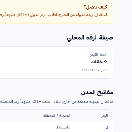
كيف تتصل؟
للاتصال بهذه الدولة من الخارج، اطلب الرمز الدولي (+421) متبوعاً برقم الهاتف بدون الصفر الأول.
صيغة الرقم المحلي
الخط الأرضي
9 خانات
مثال:
221234567
مفاتيح المدن
للاتصال بمدينة محددة من خارج البلاد، اطلب +421 متبوعاً برمز المنطقة (بدون الصفر) ثم رقم الهاتف.
الرمز
المدينة / المنطقة
براتيسلافا
2