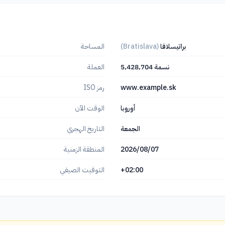
براتيسلافا
(Bratislava)
المساحة
5٬428٬704 نسمة
العملة
www.example.sk
رمز ISO
أوروبا
الوقت الآن
الجمعة
التاريخ الهجري
2026/08/07
المنطقة الزمنية
+02:00
التوقيت الصيفي