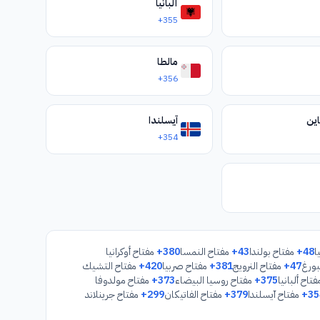
ألبانيا
+355
مالطا
+356
ين
آيسلندا
+354
ا
+48
مفتاح بولندا
+43
مفتاح النمسا
+380
مفتاح أوكرانيا
ورغ
+47
مفتاح النرويج
+381
مفتاح صربيا
+420
مفتاح التشيك
تاح ألبانيا
+375
مفتاح روسيا البيضاء
+373
مفتاح مولدوفا
+35
مفتاح آيسلندا
+379
مفتاح الفاتيكان
+299
مفتاح جرينلاند