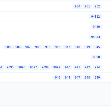
950
951
952
94312
9430
94333
905
906
907
908
915
916
917
918
919
945
9598
94
9095
9096
9097
9098
9099
910
911
912
914
940
944
947
948
949