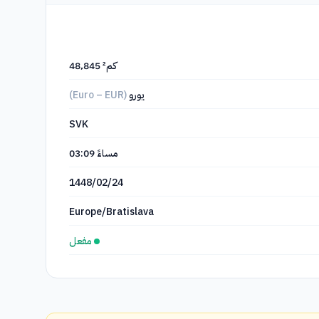
48٬845 كم²
يورو
(Euro – EUR)
SVK
مساءً
03:09
1448/02/24
Europe/Bratislava
مفعل