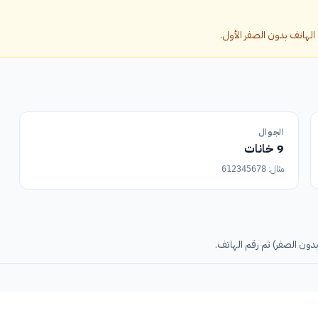
الجوال
9 خانات
مثال:
612345678