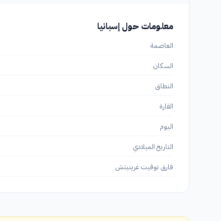
معلومات حول إسبانيا
العاصمة
السكان
النطاق
القارة
اليوم
التاريخ الميلادي
فارق توقيت غرينيتش