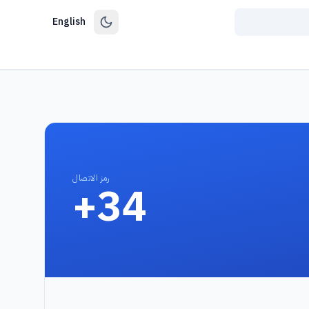
English
رمز الاتصال
+34