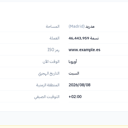
مدريد
(Madrid)
المساحة
46٬443٬959 نسمة
العملة
www.example.es
رمز ISO
أوروبا
الوقت الآن
السبت
التاريخ الهجري
2026/08/08
المنطقة الزمنية
+02:00
التوقيت الصيفي