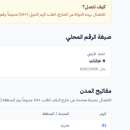
كيف تتصل؟
للاتصال بهذه الدولة من الخارج، اطلب الرمز الدولي (+34) متبوعاً برقم الهاتف بدون الصفر الأول.
صيغة الرقم المحلي
الخط الأرضي
9 خانات
مثال:
810123456
مفاتيح المدن
للاتصال بمدينة محددة من خارج البلاد، اطلب +34 متبوعاً برمز المنطقة (بدون الصفر) ثم رقم الهاتف.
الرمز
المدينة / المنطقة
مدريد
81