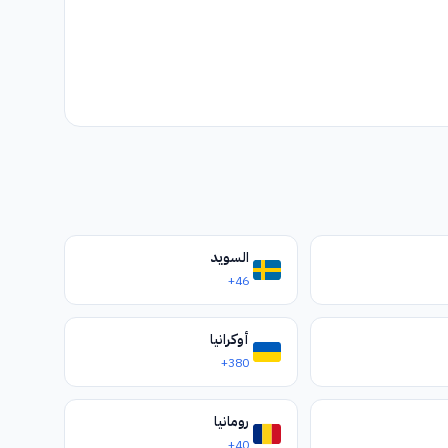
649
650
659
660
669
676
679
680
6810
6842
6843
6845
686
689
690
694
696
69
6016
6018
6019
60220
60223
60226
60227
644
645
65
665
6685
675
685
691
692
السويد
+46
أوكرانيا
+380
رومانيا
+40