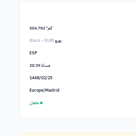
504٬782 كم²
يورو
(Euro – EUR)
ESP
مساءً
20:39
1448/02/25
Europe/Madrid
مفعل