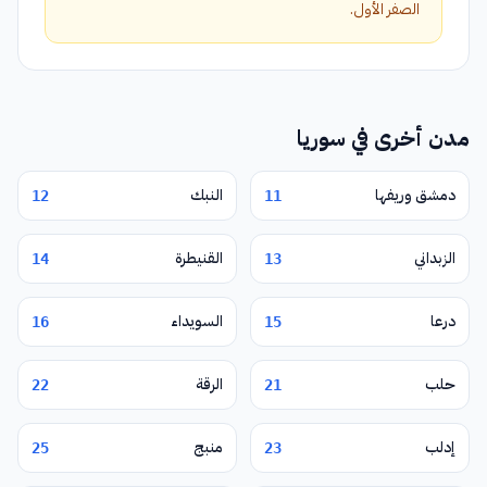
الصفر الأول.
مدن أخرى في سوريا
دمشق وريفها
النبك
12
11
الزبداني
القنيطرة
14
13
درعا
السويداء
16
15
حلب
الرقة
22
21
إدلب
منبج
25
23