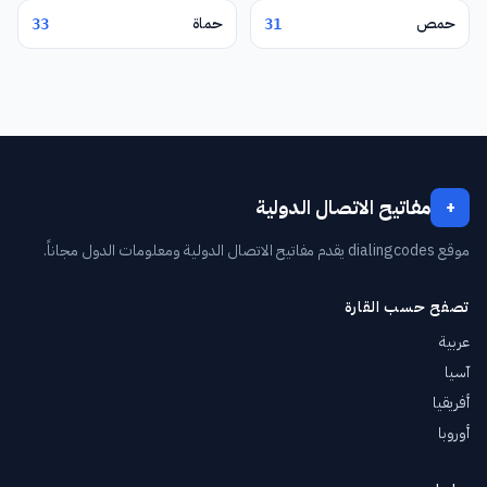
حمص
حماة
33
31
مفاتيح الاتصال الدولية
+
موقع dialingcodes يقدم مفاتيح الاتصال الدولية ومعلومات الدول مجاناً.
تصفح حسب القارة
عربية
آسيا
أفريقيا
أوروبا