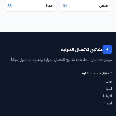
حمص
حماة
33
31
مفاتيح الاتصال الدولية
+
موقع dialingcodes يقدم مفاتيح الاتصال الدولية ومعلومات الدول مجاناً.
تصفح حسب القارة
عربية
آسيا
أفريقيا
أوروبا