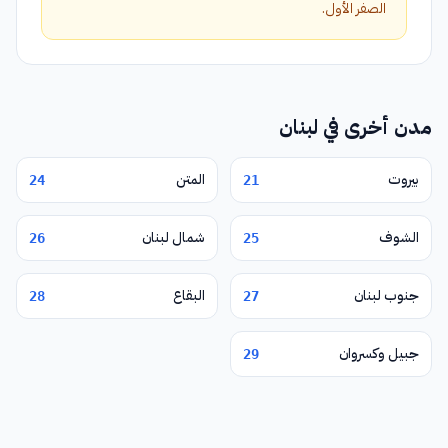
الصفر الأول.
مدن أخرى في لبنان
بيروت
المتن
24
21
الشوف
شمال لبنان
26
25
جنوب لبنان
البقاع
28
27
جبيل وكسروان
29