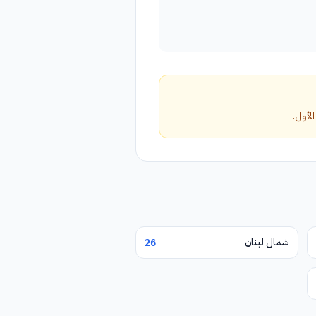
شمال لبنان
26