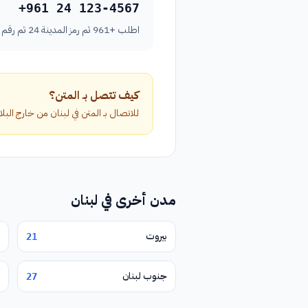
+961 24 123-4567
اطلب +961 ثم رمز المدينة 24 ثم رقم الهاتف بدون الصفر الأول.
كيف تتصل بـ المتن؟
للاتصال بـ المتن في لبنان من خارج البلاد، اطلب الرمز الدولي +961 متبوعاً برمز الم
مدن أخرى في لبنان
بيروت
21
جنوب لبنان
27