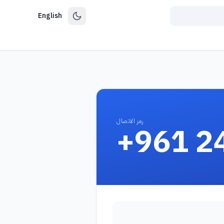
English
رمز الاتصال
+961 2