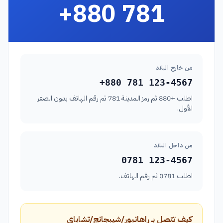
+880 781
من خارج البلاد
+880 781 123-4567
اطلب +880 ثم رمز المدينة 781 ثم رقم الهاتف بدون الصفر
الأول.
من داخل البلاد
0781 123-4567
اطلب 0781 ثم رقم الهاتف.
كيف تتصل بـ راهانبور/شيبجانج/تشاباي