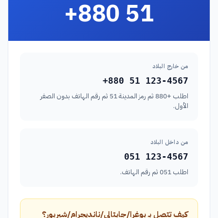
+880 51
من خارج البلاد
+880 51 123-4567
اطلب +880 ثم رمز المدينة 51 ثم رقم الهاتف بدون الصفر
الأول.
من داخل البلاد
051 123-4567
اطلب 051 ثم رقم الهاتف.
كيف تتصل بـ بوغرا/جابتالي/نانديجرام/شيربور؟