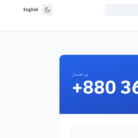
English
رمز الاتصال
+880 3