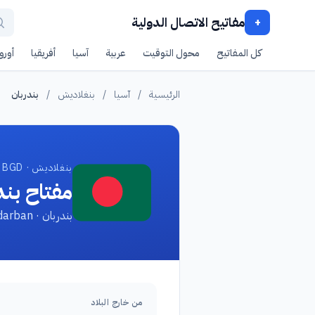
مفاتيح الاتصال الدولية
+
كل المفاتيح
محول التوقيت
عربية
آسيا
أفريقيا
أوروب
الرئيسية
/
آسيا
/
بنغلاديش
/
بندربان
بنغلاديش · BGD
مفتاح بند
بندربان · Bandarban
من خارج البلاد