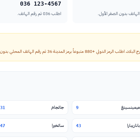
036 123-4567
اطلب 036 ثم رقم الهاتف.
ً برمز المدينة 36 ثم رقم الهاتف المحلي بدون الصفر الأول.
ميمينسينغ
جاتجام
31
9
باناريبارا
ساتخيرا
47
43