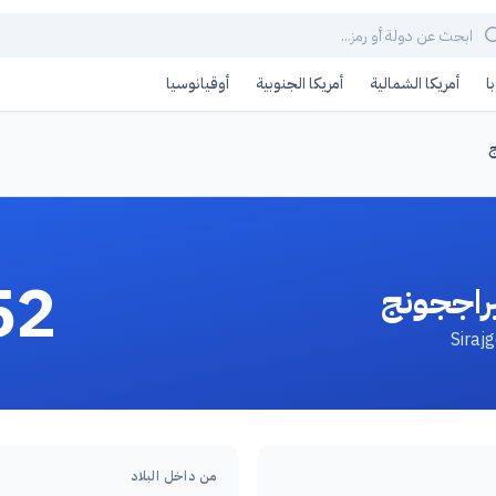
ا
أمريكا الشمالية
أمريكا الجنوبية
أوقيانوسيا
ج
52
راججونج
من داخل البلاد