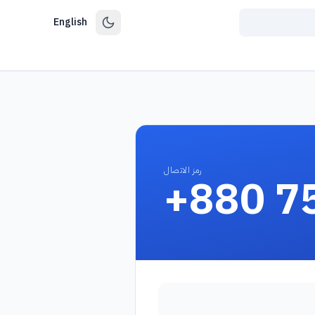
English
رمز الاتصال
+880 7