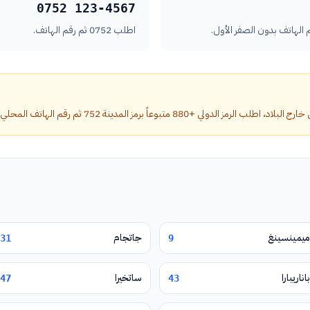
0752 123-4567
اطلب 0752 ثم رقم الهاتف.
تبوعاً برمز المدينة 752 ثم رقم الهاتف المحلي بدون الصفر الأول.
ميمينسينغ
جاتجام
31
9
باناريبارا
ساتخيرا
47
43