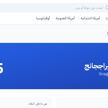
ا
أمريكا الشمالية
أمريكا الجنوبية
أوقيانوسيا
5
راججانج
من داخل البلاد