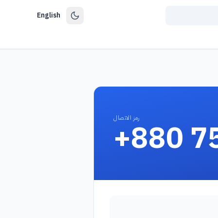
English
رمز الاتصال
+880 7