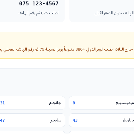
075 123-4567
اطلب 075 ثم رقم الهاتف.
تبوعاً برمز المدينة 75 ثم رقم الهاتف المحلي بدون الصفر الأول.
ميمينسينغ
جاتجام
31
9
باناريبارا
ساتخيرا
47
43