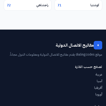
كوشتيا
راجشاهي
72
71
مفاتيح الاتصال الدولية
+
موقع dialingcodes يقدم مفاتيح الاتصال الدولية ومعلومات الدول مجاناً.
تصفح حسب القارة
عربية
آسيا
أفريقيا
أوروبا