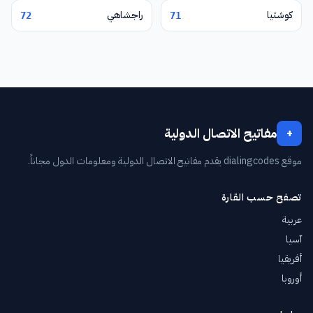
كوشتيا
راجشاهي
72
71
مفاتيح الاتصال الدولية
+
موقع dialingcodes يقدم مفاتيح الاتصال الدولية ومعلومات الدول مجاناً.
تصفح حسب القارة
عربية
آسيا
أفريقيا
أوروبا