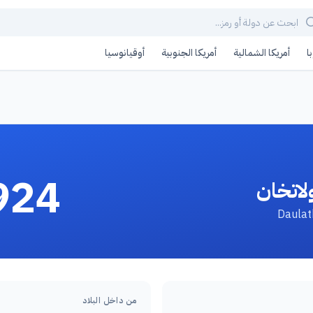
ا
أمريكا الشمالية
أمريكا الجنوبية
أوقيانوسيا
924
لاتخان
من داخل البلاد