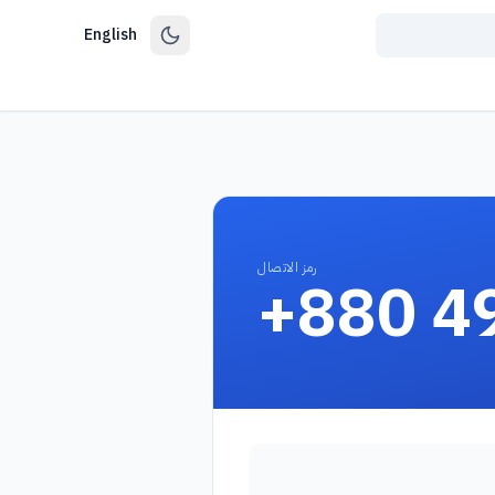
English
رمز الاتصال
+880 4