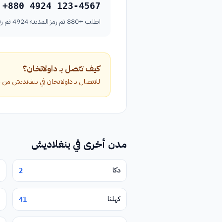
+880 4924 123-4567
اطلب +880 ثم رمز المدينة 4924 ثم رقم الهاتف بدون الصفر الأول.
كيف تتصل بـ داولاتخان؟
للاتصال بـ داولاتخان في بنغلاديش من خارج البلاد، اطلب الرمز الدولي +880 متب
مدن أخرى في بنغلاديش
دكا
2
كهلنا
41