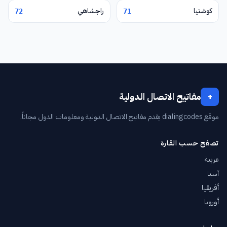
كوشتيا
راجشاهي
72
71
مفاتيح الاتصال الدولية
+
موقع dialingcodes يقدم مفاتيح الاتصال الدولية ومعلومات الدول مجاناً.
تصفح حسب القارة
عربية
آسيا
أفريقيا
أوروبا