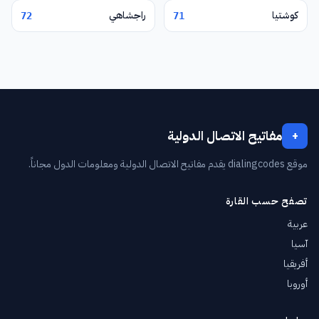
كوشتيا
راجشاهي
72
71
مفاتيح الاتصال الدولية
+
موقع dialingcodes يقدم مفاتيح الاتصال الدولية ومعلومات الدول مجاناً.
تصفح حسب القارة
عربية
آسيا
أفريقيا
أوروبا