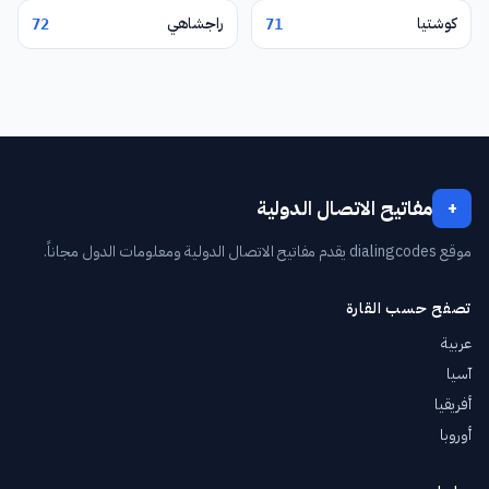
كوشتيا
راجشاهي
72
71
مفاتيح الاتصال الدولية
+
موقع dialingcodes يقدم مفاتيح الاتصال الدولية ومعلومات الدول مجاناً.
تصفح حسب القارة
عربية
آسيا
أفريقيا
أوروبا