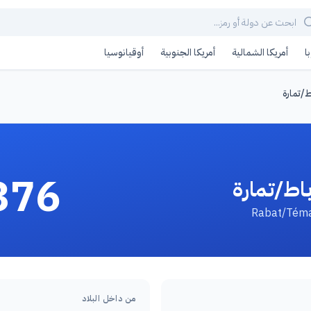
ا
أمريكا الشمالية
أمريكا الجنوبية
أوقيانوسيا
ط/تمارة
376
باط/تمارة
من داخل البلاد