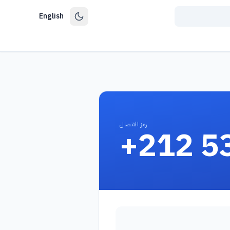
English
رمز الاتصال
+212 5