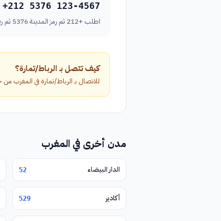
+212 5376 123-4567
اطلب +212 ثم رمز المدينة 5376 ثم رقم الهاتف بدون الصفر الأول.
كيف تتصل بـ الرباط/تمارة؟
للاتصال بـ الرباط/تمارة في المغرب من خارج البلاد، اطلب الرمز الدولي +212 متب
مدن أخرى في المغرب
الدار البيضاء
52
أكادير
529