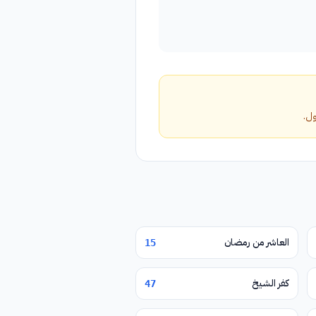
العاشر من رمضان
15
كفر الشيخ
47