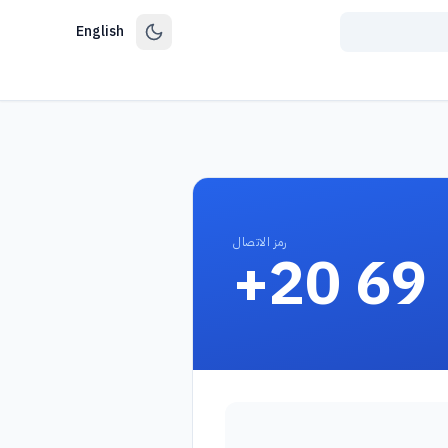
English
رمز الاتصال
+20 69