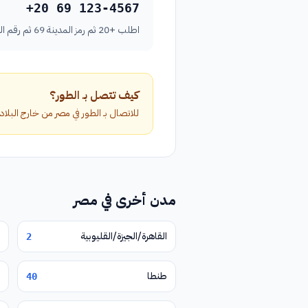
+20 69 123-4567
اطلب +20 ثم رمز المدينة 69 ثم رقم الهاتف بدون الصفر الأول.
كيف تتصل بـ الطور؟
للاتصال بـ الطور في مصر من خارج البلاد، اطلب الرمز الدولي +20 متبوعاً برمز المدين
مدن أخرى في مصر
القاهرة/الجيزة/القليوبية
2
طنطا
40