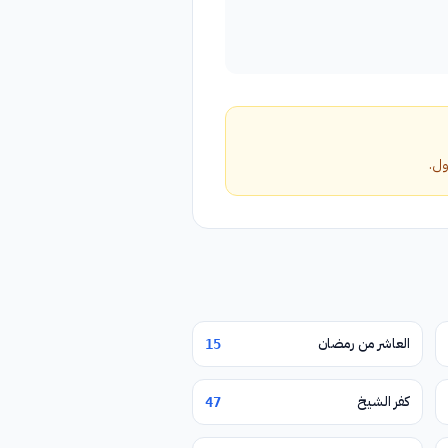
العاشر من رمضان
15
كفر الشيخ
47