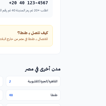
+20 40 123-4567
اطلب +20 ثم رمز المدينة 40 ثم رقم الهاتف بدون الصفر الأول.
كيف تتصل بـ طنطا؟
للاتصال بـ طنطا في مصر من خارج البلاد، اطلب الرمز الدولي +20 متبوعاً برمز المدين
مدن أخرى في مصر
القاهرة/الجيزة/القليوبية
2
طنطا
40