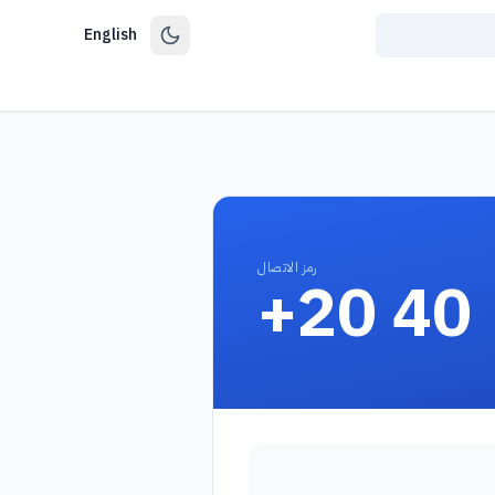
English
رمز الاتصال
+20 40