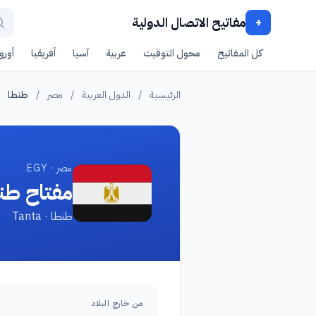
مفاتيح الاتصال الدولية
+
كل المفاتيح
محول التوقيت
عربية
آسيا
أفريقيا
أوروب
الرئيسية
/
الدول العربية
/
مصر
/
طنطا
مصر · EGY
مفتاح طن
طنطا · Tanta
من خارج البلاد