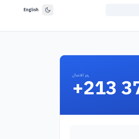
English
رمز الاتصال
+213 3