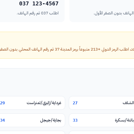
037 123-4567
اطلب 037 ثم رقم الهاتف.
مدينة 37 ثم رقم الهاتف المحلي بدون الصفر الأول.
الشلف
غرداية/إليزي/تمنراست
29
27
باتنة/بسكرة
بجاية/جيجل
34
33