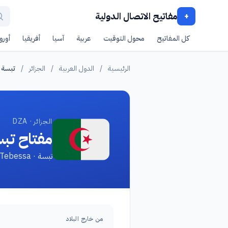
مفاتيح الاتصال الدولية
+
كل المفاتيح
محول التوقيت
عربية
آسيا
أفريقيا
أوروب
الرئيسية
/
الدول العربية
/
الجزائر
/
تبسة
الجزائر · DZA
مفتاح تب
تبسة · Tebessa
من خارج البلاد