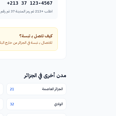
+213 37 123-4567
اطلب +213 ثم رمز المدينة 37 ثم رقم الهاتف بدون الصفر الأول.
كيف تتصل بـ تبسة؟
للاتصال بـ تبسة في الجزائر من خارج البلاد، اطلب الرمز الدولي +213 متبوعاً برمز ال
مدن أخرى في الجزائر
الجزائر العاصمة
21
الوادي
32