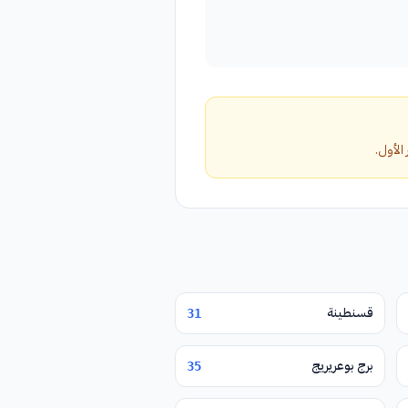
قسنطينة
31
برج بوعريريج
35