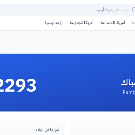
ا
أمريكا الشمالية
أمريكا الجنوبية
أوقيانوسيا
2293
باك
من داخل البلاد