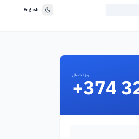
English
رمز الاتصال
+374 3