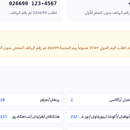
026699 123-4567
اطلب 026699 ثم رقم الهاتف.
ينة 26699 ثم رقم الهاتف المحلي بدون الصفر الأول.
جبل آراكاتس
يريفان/جرفيز
10
2
أبوفيان/أكونك/بيورغاوان/نور غيوغ/فيرين بتغني
هانكافان/هرازدان/تساجكادزور
223
222