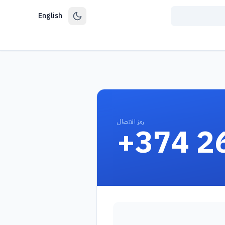
English
رمز الاتصال
+374 2