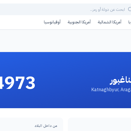
ا
أمريكا الشمالية
أمريكا الجنوبية
أوقيانوسيا
4973
ناغبور
من داخل البلاد