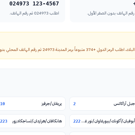
024973 123-4567
اطلب 024973 ثم رقم الهاتف.
مز المدينة 24973 ثم رقم الهاتف المحلي بدون الصفر الأول.
جبل آراكاتس
يريفان/جرفيز
10
2
أبوفيان/أكونك/بيورغاوان/نور غيوغ/فيرين بتغني
هانكافان/هرازدان/تساجكادزور
223
222