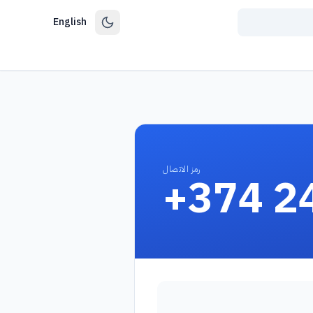
English
رمز الاتصال
+374 2