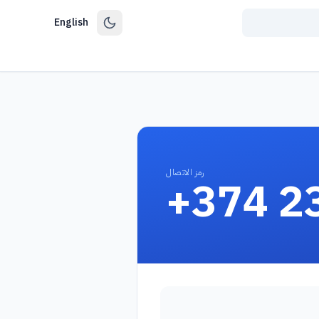
English
رمز الاتصال
+374 2