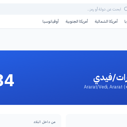
ا
أمريكا الشمالية
أمريكا الجنوبية
أوقيانوسيا
34
ارات/فيدي
من داخل البلاد