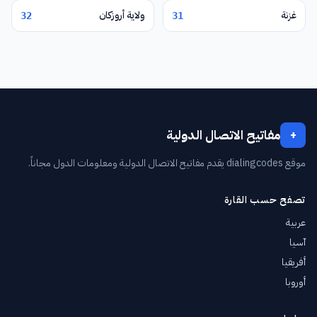
غزنة
ولاية أروزكان
32
31
مفاتيح الاتصال الدولية
+
موقع dialingcodes يقدم مفاتيح الاتصال الدولية ومعلومات الدول مجاناً.
تصفح حسب القارة
عربية
آسيا
أفريقيا
أوروبا