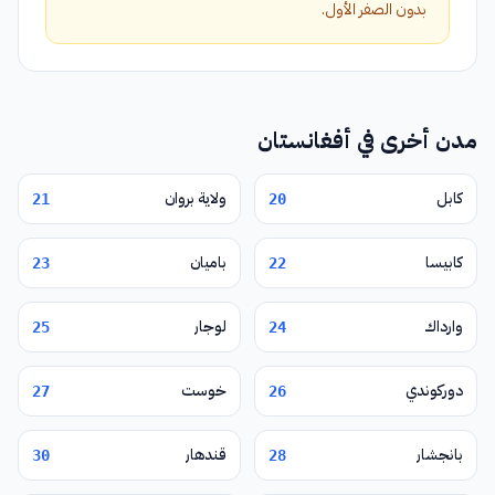
بدون الصفر الأول.
مدن أخرى في أفغانستان
كابل
ولاية بروان
21
20
كابيسا
باميان
23
22
وارداك
لوجار
25
24
دوركوندي
خوست
27
26
بانجشار
قندهار
30
28