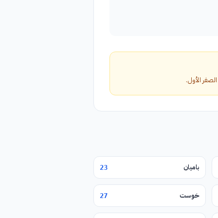
باميان
23
خوست
27