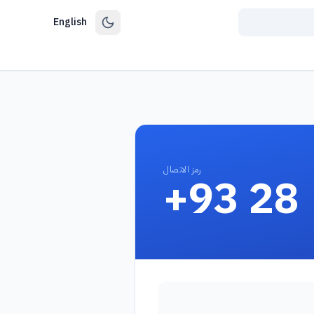
English
رمز الاتصال
+93 28