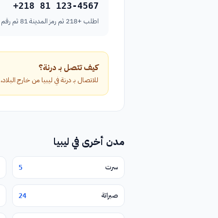
+218 81 123-4567
اطلب +218 ثم رمز المدينة 81 ثم رقم الهاتف بدون الصفر الأول.
كيف تتصل بـ درنة؟
للاتصال بـ درنة في ليبيا من خارج البلاد، اطلب الرمز الدولي +218 متبوعاً برمز المدين
مدن أخرى في ليبيا
سرت
5
صبراتة
24