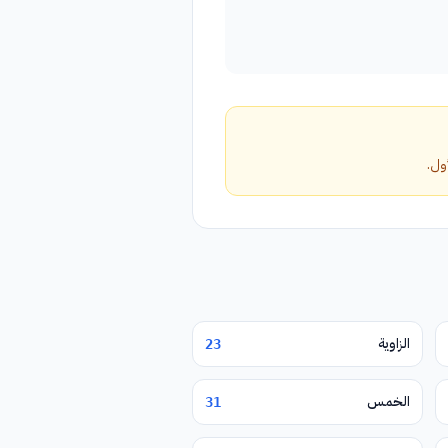
الزاوية
23
الخمس
31