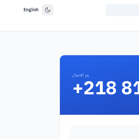
English
رمز الاتصال
+218 8