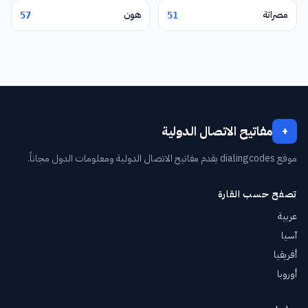
مصراتة
هون
57
51
مفاتيح الاتصال الدولية
+
موقع dialingcodes يقدم مفاتيح الاتصال الدولية ومعلومات الدول مجاناً.
تصفح حسب القارة
عربية
آسيا
أفريقيا
أوروبا