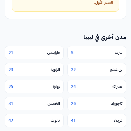
الصفر الأول.
مدن أخرى في ليبيا
سرت
طرابلس
21
5
بن غشير
الزاوية
23
22
صبراتة
زوارة
25
24
تاجوراء
الخمس
31
26
غريان
نالوت
47
41