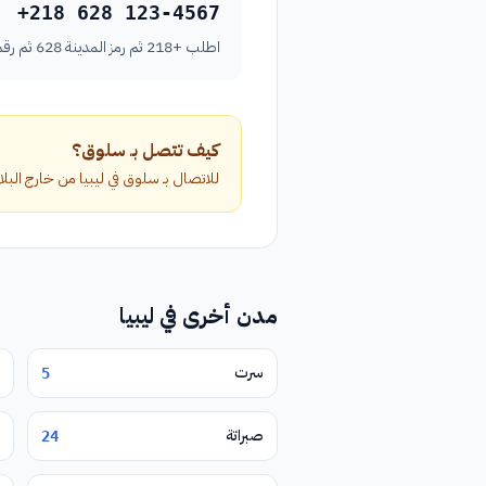
+218 628 123-4567
اطلب +218 ثم رمز المدينة 628 ثم رقم الهاتف بدون الصفر الأول.
كيف تتصل بـ سلوق؟
للاتصال بـ سلوق في ليبيا من خارج البلاد، اطلب الرمز الدولي +218 متبوعاً برمز المد
مدن أخرى في ليبيا
سرت
5
صبراتة
24