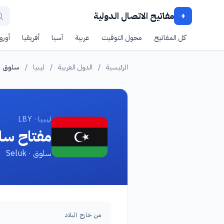
مفاتيح الاتصال الدولية
+
كل المفاتيح
محول التوقيت
عربية
آسيا
أفريقيا
أوروب
الرئيسية
/
الدول العربية
/
ليبيا
/
سلوق
ليبيا · LBY
مفتاح سل
سلوق · Seluk
من خارج البلاد