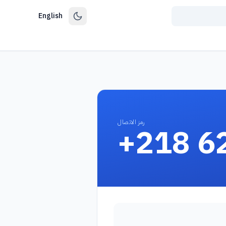
English
رمز الاتصال
+218 6