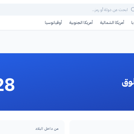
ا
أمريكا الشمالية
أمريكا الجنوبية
أوقيانوسيا
28
وق
من داخل البلاد