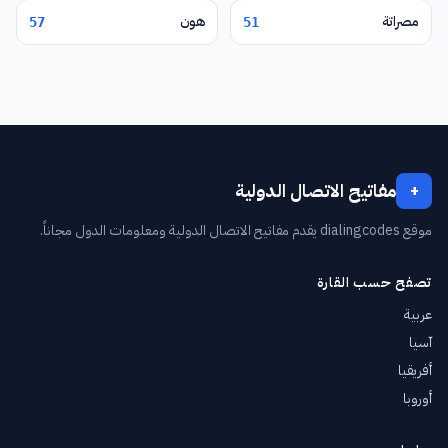
مصراتة
هون
57
51
مفاتيح الاتصال الدولية
+
موقع dialingcodes يقدم مفاتيح الاتصال الدولية ومعلومات الدول مجاناً.
تصفح حسب القارة
عربية
آسيا
أفريقيا
أوروبا