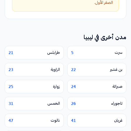
الصفر الأول.
مدن أخرى في ليبيا
سرت
طرابلس
21
5
بن غشير
الزاوية
23
22
صبراتة
زوارة
25
24
تاجوراء
الخمس
31
26
غريان
نالوت
47
41