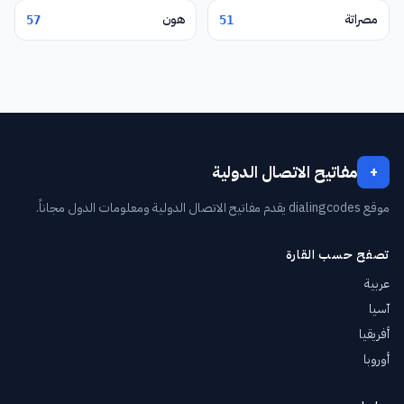
مصراتة
هون
57
51
مفاتيح الاتصال الدولية
+
موقع dialingcodes يقدم مفاتيح الاتصال الدولية ومعلومات الدول مجاناً.
تصفح حسب القارة
عربية
آسيا
أفريقيا
أوروبا