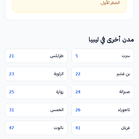
الصفر الأول.
مدن أخرى في ليبيا
سرت
طرابلس
21
5
بن غشير
الزاوية
23
22
صبراتة
زوارة
25
24
تاجوراء
الخمس
31
26
غريان
نالوت
47
41