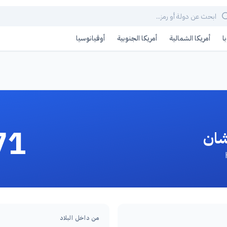
ا
أمريكا الشمالية
أمريكا الجنوبية
أوقيانوسيا
71
شان
من داخل البلاد