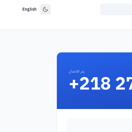
English
رمز الاتصال
+218 2