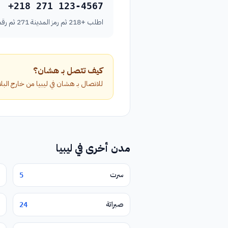
+218 271 123-4567
اطلب +218 ثم رمز المدينة 271 ثم رقم الهاتف بدون الصفر الأول.
كيف تتصل بـ هشان؟
للاتصال بـ هشان في ليبيا من خارج البلاد، اطلب الرمز الدولي +218 متبوعاً برمز الم
مدن أخرى في ليبيا
سرت
5
صبراتة
24