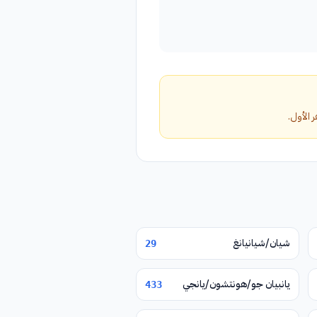
شيان/شيانيانغ
29
يانبيان جو/هونتشون/يانجي
433