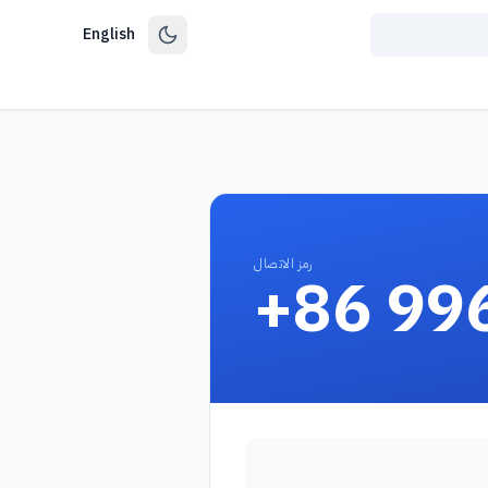
English
رمز الاتصال
+86 99