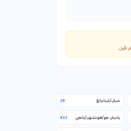
شيان/شيانيانغ
29
يانبيان جو/هونتشون/يانجي
433