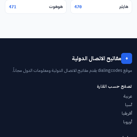
هايلير
هوهوت
471
470
مفاتيح الاتصال الدولية
+
موقع dialingcodes يقدم مفاتيح الاتصال الدولية ومعلومات الدول مجاناً.
تصفح حسب القارة
عربية
آسيا
أفريقيا
أوروبا