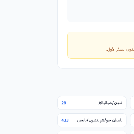
شيان/شيانيانغ
29
يانبيان جو/هونتشون/يانجي
433