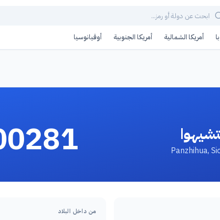
ا
أمريكا الشمالية
أمريكا الجنوبية
أوقيانوسيا
00281
تشيهوا
من داخل البلاد