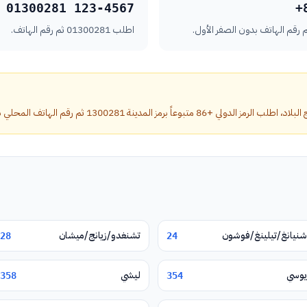
01300281 123-4567
+
اطلب 01300281 ثم رقم الهاتف.
ز المدينة 1300281 ثم رقم الهاتف المحلي بدون الصفر الأول.
شنيانغ/تيلينغ/فوشون
تشنغدو/زيانج/ميشان
28
24
يوسي
ليشي
358
354