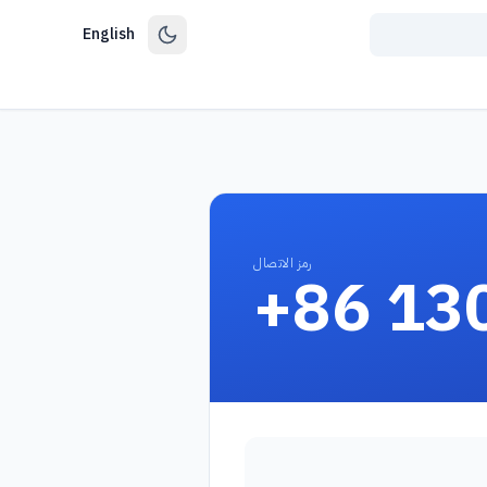
English
رمز الاتصال
+86 13