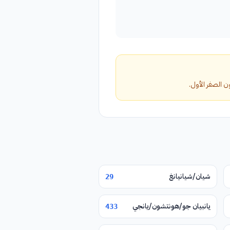
شيان/شيانيانغ
29
يانبيان جو/هونتشون/يانجي
433