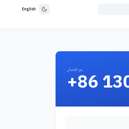
English
رمز الاتصال
+86 13