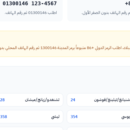
01300146 123-4567
+
اطلب 01300146 ثم رقم الهاتف.
مدينة 1300146 ثم رقم الهاتف المحلي بدون الصفر الأول.
شنيانغ/تيلينغ/فوشون
تشنغدو/زيانج/ميشان
28
24
يوسي
ليشي
358
354