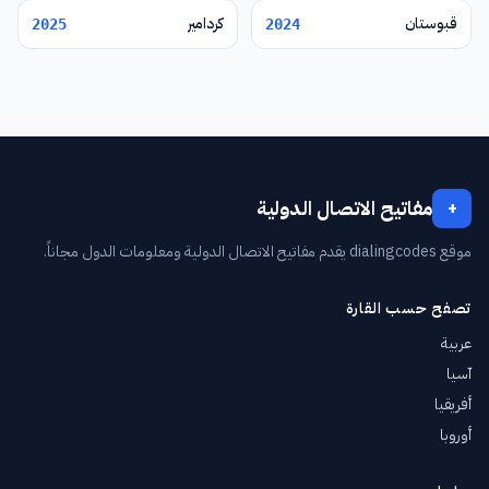
قبوستان
كردامير
2025
2024
مفاتيح الاتصال الدولية
+
موقع dialingcodes يقدم مفاتيح الاتصال الدولية ومعلومات الدول مجاناً.
تصفح حسب القارة
عربية
آسيا
أفريقيا
أوروبا