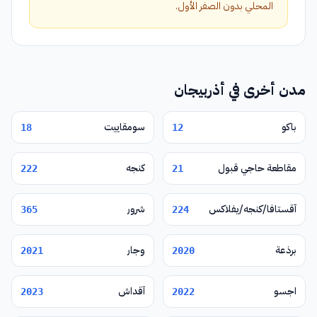
المحلي بدون الصفر الأول.
مدن أخرى في أذربيجان
باكو
سومقاييت
18
12
مقاطعة حاجي قبول
كنجه
222
21
آقستافا/كنجه/يفلاكس
شرور
365
224
برذعة
وجار
2021
2020
اجسو
آقداش
2023
2022