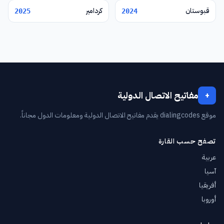
قبوستان
كردامير
2025
2024
مفاتيح الاتصال الدولية
+
موقع dialingcodes يقدم مفاتيح الاتصال الدولية ومعلومات الدول مجاناً.
تصفح حسب القارة
عربية
آسيا
أفريقيا
أوروبا