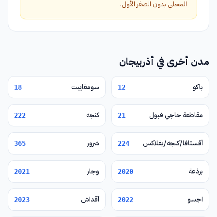
المحلي بدون الصفر الأول.
مدن أخرى في أذربيجان
باكو
سومقاييت
18
12
مقاطعة حاجي قبول
كنجه
222
21
آقستافا/كنجه/يفلاكس
شرور
365
224
برذعة
وجار
2021
2020
اجسو
آقداش
2023
2022