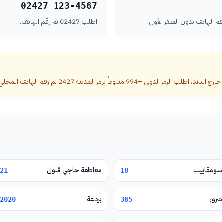
02427 123-4567
اطلب 02427 ثم رقم الهاتف.
بوعاً برمز المدينة 2427 ثم رقم الهاتف المحلي بدون الصفر الأول.
سومقاييت
مقاطعة حاجي قبول
21
18
شرور
برذعة
2020
365