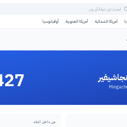
ا
أمريكا الشمالية
أمريكا الجنوبية
أوقيانوسيا
427
جاشيفير
من داخل البلاد