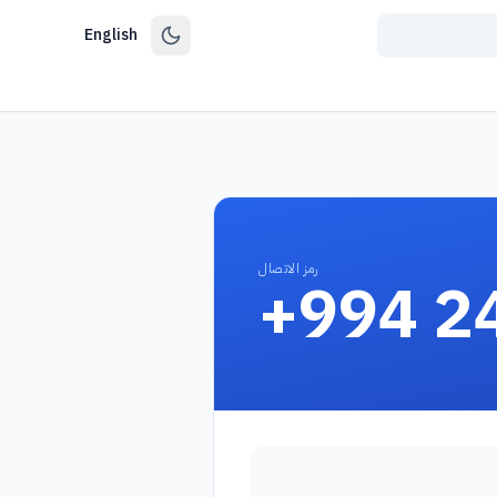
English
رمز الاتصال
+994 2