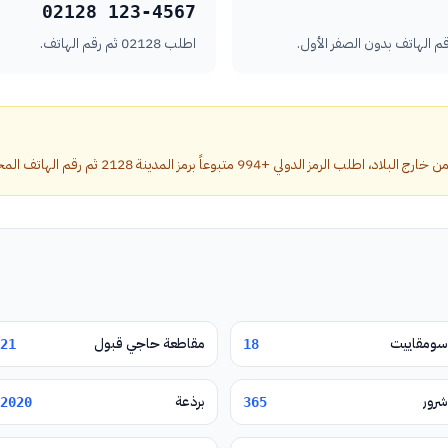
02128 123-4567
اطلب 02128 ثم رقم الهاتف.
9 متبوعاً برمز المدينة 2128 ثم رقم الهاتف المحلي بدون الصفر الأول.
سومقاييت
مقاطعة حاجي قبول
21
18
شرور
برذعة
2020
365