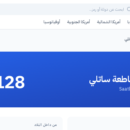
ا
أمريكا الشمالية
أمريكا الجنوبية
أوقيانوسيا
لي
128
اطعة ساتلي
من داخل البلاد