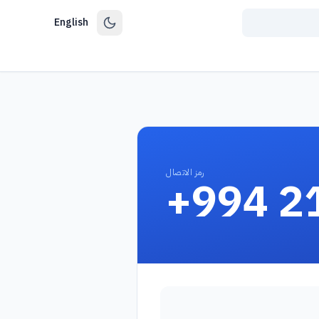
English
رمز الاتصال
+994 2