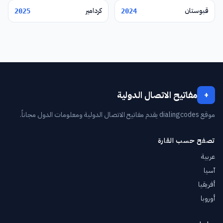
قبوستان
كردامير
2025
2024
مفاتيح الاتصال الدولية
+
موقع dialingcodes يقدم مفاتيح الاتصال الدولية ومعلومات الدول مجاناً.
تصفح حسب القارة
عربية
آسيا
أفريقيا
أوروبا