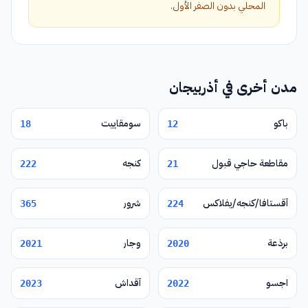
المحلي بدون الصفر الأول.
مدن أخرى في أذربيجان
باكو
سومقاييت
18
12
مقاطعة حاجي قبول
كنجه
222
21
آقستافا/كنجه/يفلاكس
شرور
365
224
برذعة
وجار
2021
2020
اجسو
آقداش
2023
2022